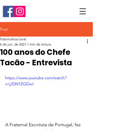
Post
fraternalnacional
6 de jun. de 2021
1 min de leitura
100 anos do Chefe
Tacão - Entrevista
https://www.youtube.com/watch?
v=jJDN1ZGDxrI
A Fraternal Escotista de Portugal, fez 