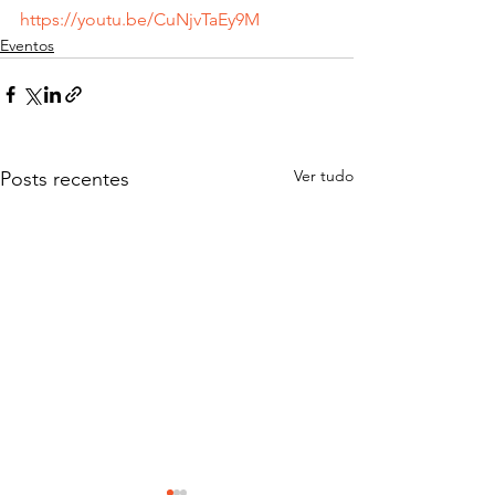
https://youtu.be/CuNjvTaEy9M
Eventos
Ver tudo
Posts recentes