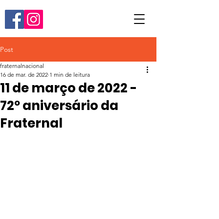
Post
fraternalnacional
16 de mar. de 2022
1 min de leitura
11 de março de 2022 -
72º aniversário da
Fraternal