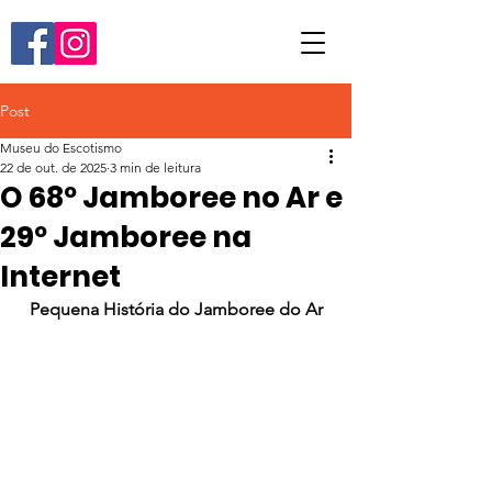
Post
Museu do Escotismo
22 de out. de 2025
3 min de leitura
O 68º Jamboree no Ar e
29º Jamboree na
Internet
Pequena História do Jamboree do Ar