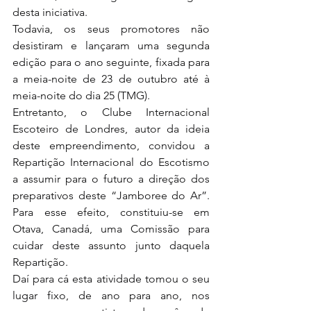
desta iniciativa.
Todavia, os seus promotores não 
desistiram e lançaram uma segunda 
edição para o ano seguinte, fixada para 
a meia-noite de 23 de outubro até à 
meia-noite do dia 25 (TMG).
Entretanto, o Clube Internacional 
Escoteiro de Londres, autor da ideia 
deste empreendimento, convidou a 
Repartição Internacional do Escotismo 
a assumir para o futuro a direção dos 
preparativos deste “Jamboree do Ar”. 
Para esse efeito, constituiu-se em 
Otava, Canadá, uma Comissão para 
cuidar deste assunto junto daquela 
Repartição.
Daí para cá esta atividade tomou o seu 
lugar fixo, de ano para ano, nos 