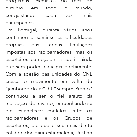
programas escotistas do mês de 
outubro em todo o mundo, 
conquistando cada vez mais 
participantes.
Em Portugal, durante vários anos 
continuou a sentir-se as dificuldades 
próprias das férreas limitações 
impostas aos radioamadores, mas os 
escoteiros começaram a aderir, ainda 
que sem poder participar diretamente. 
Com a adesão das unidades do CNE 
cresce o movimento em volta do 
“jamboree do ar”. O “Sempre Pronto” 
continuou a ser o fiel arauto da 
realização do evento, empenhando-se 
em estabelecer contatos entre os 
radioamadores e os Grupos de 
escoteiros, até que o seu mais direto 
colaborador para esta matéria, Justino 