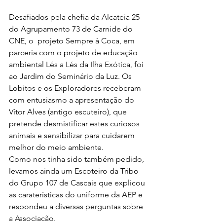
Desafiados pela chefia da Alcateia 25 
do Agrupamento 73 de Carnide do 
CNE, o  projeto Sempre à Coca, em 
parceria com o projeto de educação 
ambiental Lés a Lés da Ilha Exótica, foi 
ao Jardim do Seminário da Luz. Os 
Lobitos e os Exploradores receberam 
com entusiasmo a apresentação do 
Vítor Alves (antigo escuteiro), que 
pretende desmistificar estes curiosos 
animais e sensibilizar para cuidarem 
melhor do meio ambiente. 
Como nos tinha sido também pedido, 
levamos ainda um Escoteiro da Tribo 
do Grupo 107 de Cascais que explicou 
as caraterísticas do uniforme da AEP e 
respondeu a diversas perguntas sobre 
a Associação. 