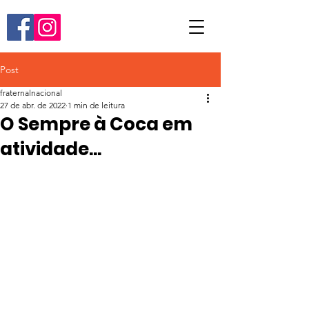
Post
fraternalnacional
27 de abr. de 2022
1 min de leitura
O Sempre à Coca em
atividade...