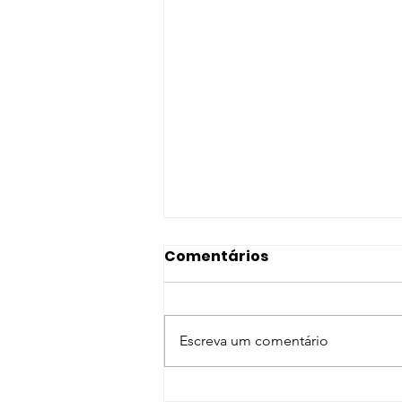
Comentários
Escreva um comentário
Ciclo de webinares do