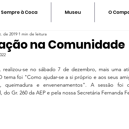
Sempre à Coca
Museu
O Compa
z. de 2019
1 min de leitura
pação na Comunidade
2022
, realizou-se no sábado 7 de dezembro, mais uma ati
 O tema foi "Como ajudar-se a si próprio e aos seus am
ias, queimadura e envenenamentos". A sessão foi c
, do Gr. 260 da AEP e pela nossa Secretária Fernanda F