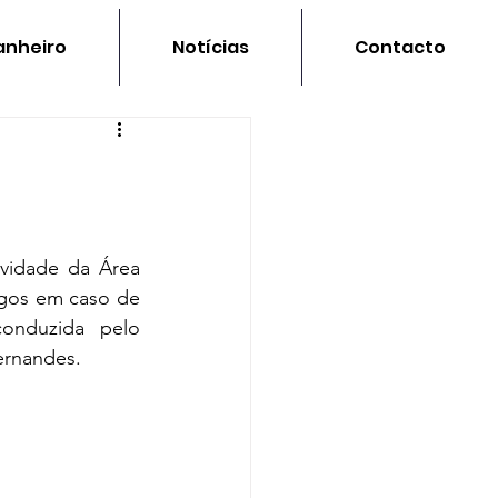
nheiro
Notícias
Contacto
vidade da Área 
igos em caso de 
onduzida pelo 
ernandes.