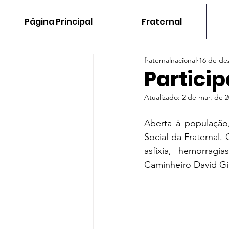
Página Principal
Fraternal
fraternalnacional
16 de de
Partici
Atualizado:
2 de mar. de 
Aberta à população
Social da Fraternal.
asfixia, hemorrag
Caminheiro David Gil