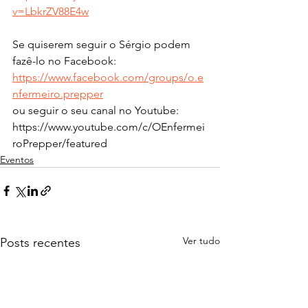
v=LbkrZV88E4w
Se quiserem seguir o Sérgio podem 
fazê-lo no Facebook:
https://www.facebook.com/groups/o.e
nfermeiro.prepper
ou seguir o seu canal no Youtube:
https://www.youtube.com/c/OEnfermei
roPrepper/featured
Eventos
Ver tudo
Posts recentes