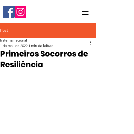
Post
fraternalnacional
1 de mai. de 2022
1 min de leitura
Primeiros Socorros de
Resiliência