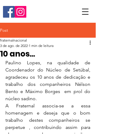
Post
fraternalnacional
3 de ago. de 2022
1 min de leitura
10 anos...
Paulino Lopes, na qualidade de 
Coordenador do Núcleo de Setúbal, 
agradeceu os 10 anos de dedicação e 
trabalho dos companheiros Nélson 
Bento e Máximo Borges  em prol do 
núcleo sadino.
A Fraternal associa-se a essa 
homenagem e deseja que o bom 
trabalho destes companheiros se 
perpetue , contribuindo assim para 