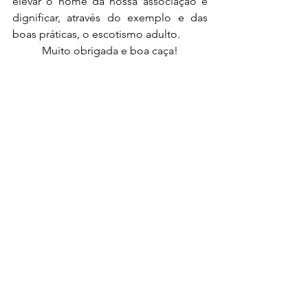
elevar o nome da nossa associação e 
dignificar, através do exemplo e das 
boas práticas, o escotismo adulto.
Muito obrigada e boa caça!