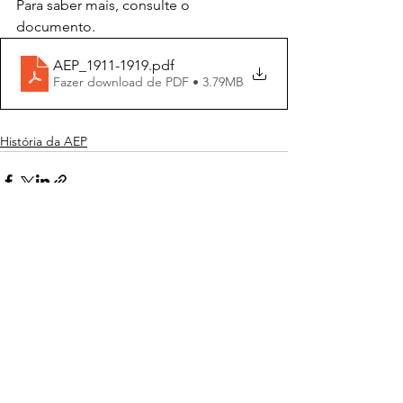
Para saber mais, consulte o 
documento.
AEP_1911-1919
.pdf
Fazer download de PDF • 3.79MB
História da AEP
Ver tudo
Posts recentes