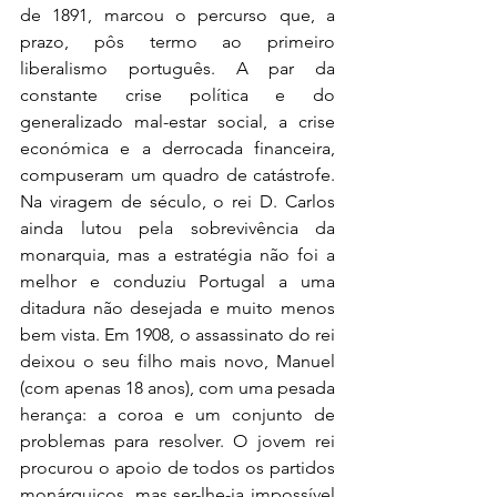
de 1891, marcou o percurso que, a 
prazo, pôs termo ao primeiro 
liberalismo português. A par da 
constante crise política e do 
generalizado mal-estar social, a crise 
económica e a derrocada financeira, 
compuseram um quadro de catástrofe. 
Na viragem de século, o rei D. Carlos 
ainda lutou pela sobrevivência da 
monarquia, mas a estratégia não foi a 
melhor e conduziu Portugal a uma 
ditadura não desejada e muito menos 
bem vista. Em 1908, o assassinato do rei 
deixou o seu filho mais novo, Manuel 
(com apenas 18 anos), com uma pesada 
herança: a coroa e um conjunto de 
problemas para resolver. O jovem rei 
procurou o apoio de todos os partidos 
monárquicos, mas ser-lhe-ia impossível 