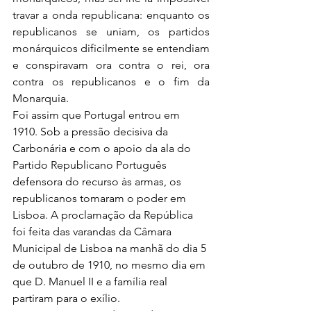
travar a onda republicana: enquanto os 
republicanos se uniam, os partidos 
monárquicos dificilmente se entendiam  
e conspiravam ora contra o rei, ora 
contra os republicanos e o fim da 
Monarquia. 
Foi assim que Portugal entrou em 
1910. Sob a pressão decisiva da 
Carbonária e com o apoio da ala do 
Partido Republicano Português 
defensora do recurso às armas, os 
republicanos tomaram o poder em 
Lisboa. A proclamação da República 
foi feita das varandas da Câmara 
Municipal de Lisboa na manhã do dia 5 
de outubro de 1910, no mesmo dia em 
que D. Manuel II e a família real 
partiram para o exílio.  