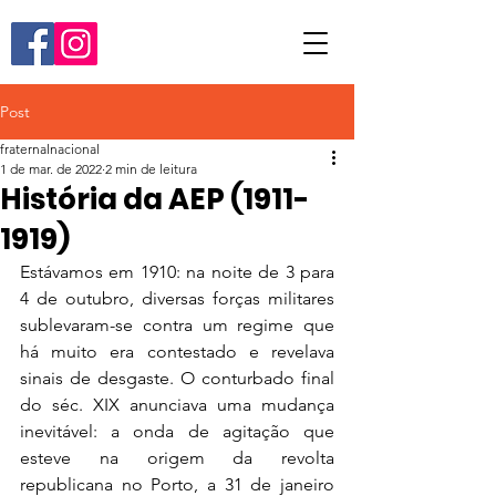
Post
fraternalnacional
1 de mar. de 2022
2 min de leitura
História da AEP (1911-
1919)
Estávamos em 1910: na noite de 3 para 
4 de outubro, diversas forças militares 
sublevaram-se contra um regime que 
há muito era contestado e revelava 
sinais de desgaste. O conturbado final 
do séc. XIX anunciava uma mudança 
inevitável: a onda de agitação que 
esteve na origem da revolta 
republicana no Porto, a 31 de janeiro 