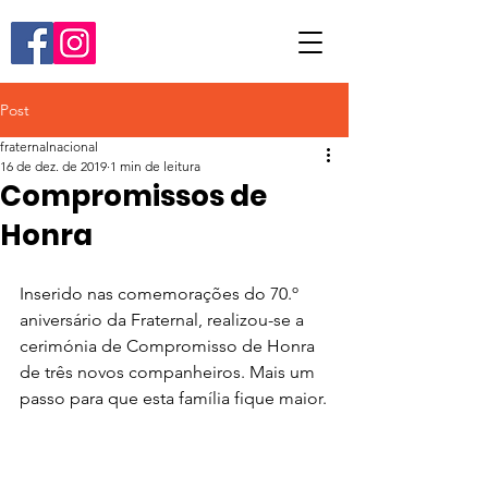
Post
fraternalnacional
16 de dez. de 2019
1 min de leitura
Compromissos de
Honra
Inserido nas comemorações do 70.º 
aniversário da Fraternal, realizou-se a 
cerimónia de Compromisso de Honra 
de três novos companheiros. Mais um 
passo para que esta família fique maior.