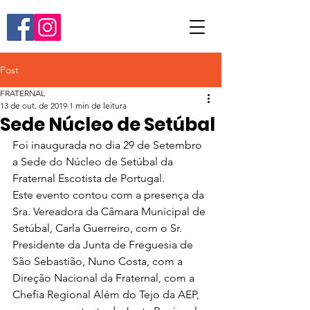
Post
FRATERNAL
13 de out. de 2019
1 min de leitura
Sede Núcleo de Setúbal
Foi inaugurada no dia 29 de Setembro 
a Sede do Núcleo de Setúbal da 
Fraternal Escotista de Portugal.
Este evento contou com a presença da 
Sra. Vereadora da Câmara Municipal de 
Setúbal, Carla Guerreiro, com o Sr. 
Presidente da Junta de Freguesia de 
São Sebastião, Nuno Costa, com a 
Direção Nacional da Fraternal, com a 
Chefia Regional Além do Tejo da AEP, 