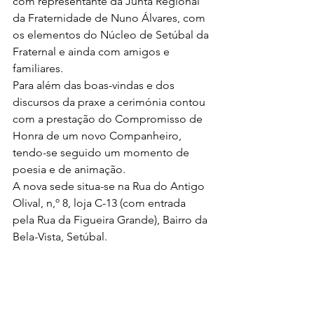
com representante da Junta Regional 
da Fraternidade de Nuno Álvares, com 
os elementos do Núcleo de Setúbal da 
Fraternal e ainda com amigos e 
familiares.
Para além das boas-vindas e dos 
discursos da praxe a cerimónia contou 
com a prestação do Compromisso de 
Honra de um novo Companheiro, 
tendo-se seguido um momento de 
poesia e de animação.
A nova sede situa-se na Rua do Antigo 
Olival, n,º 8, loja C-13 (com entrada 
pela Rua da Figueira Grande), Bairro da 
Bela-Vista, Setúbal.