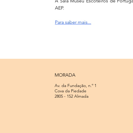
A Sala Museu Escoteiros de Portuga
AEP.
Para saber mais...
MORADA
Av. da Fundação, n.º 1
Cova da Piedade
2805 - 152 Almada