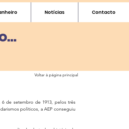
nheiro
Notícias
Contacto
...
Voltar à página principal
a 6 de setembro de 1913, pelos três
idarismos políticos, a AEP conseguiu