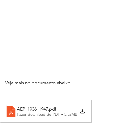
Veja mais no documento abaixo
AEP_1936_1947
.pdf
Fazer download de PDF • 5.52MB