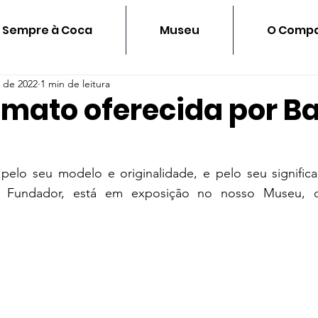
Sempre à Coca
Museu
O Compa
. de 2022
1 min de leitura
 mato oferecida por B
a pelo seu modelo e originalidade, e pelo seu signific
 Fundador, está em exposição no nosso Museu, o