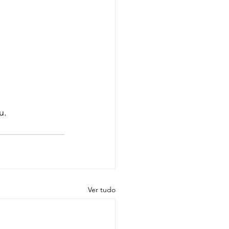
u.
Ver tudo