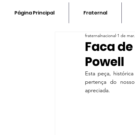
Página Principal
Fraternal
fraternalnacional
1 de mar
Faca de
Powell
Esta peça, históric
pertença do nosso
apreciada.