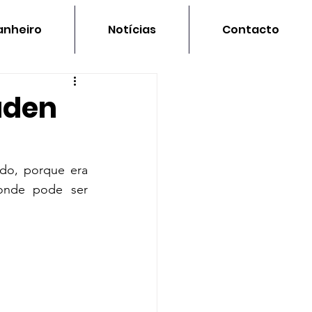
nheiro
Notícias
Contacto
aden
ado, porque era 
nde pode ser 