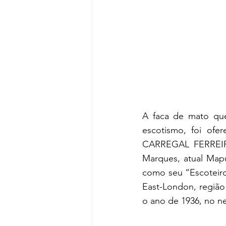
A faca de mato qu
escotismo, foi ofe
CARREGAL FERREIRA
Marques, atual Map
como seu “Escoteiro
East-London, região 
o ano de 1936, no ne