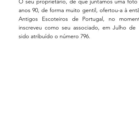
O seu proprietário, de que juntamos uma foto d
anos 90, de forma muito gentil, ofertou-a à entã
Antigos Escoteiros de Portugal, no momen
inscreveu como seu associado, em Julho de 1
sido atribuído o número 796.