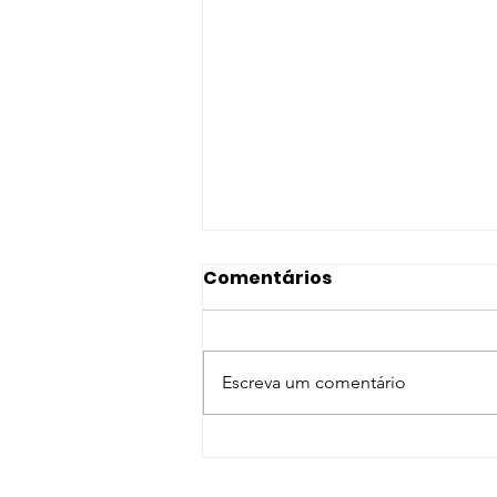
Comentários
Escreva um comentário
A Vida ao Ar Livre...