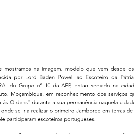
e mostramos na imagem, modelo que vem desde os 
recida por Lord Baden Powell ao Escoteiro da Pátr
, do Grupo nº 10 da AEP, então sediado na cidad
uto, Moçambique, em reconhecimento dos serviços qu
 às Ordens” durante a sua permanência naquela cidade
onde se iria realizar o primeiro Jamboree em terras de Á
le participaram escoteiros portugueses.