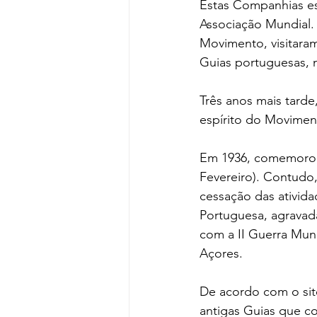
Estas Companhias es
Associação Mundial.
Movimento, visitara
Guias portuguesas, 
Três anos mais tarde
espírito do Moviment
Em 1936, comemorou-
Fevereiro). Contudo
cessação das ativid
Portuguesa, agravad
com a II Guerra Mun
Açores. 
De acordo com o site
antigas Guias que co